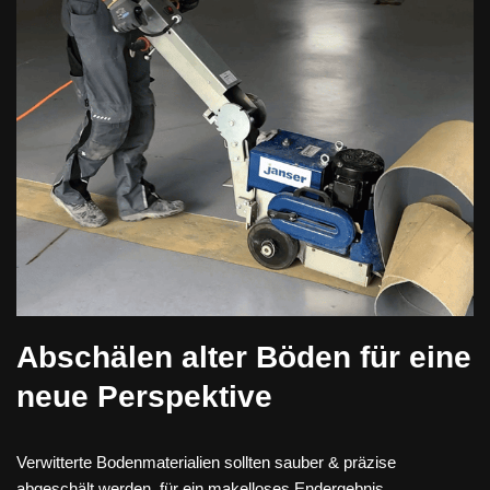
Abschälen alter Böden für eine
neue Perspektive
Verwitterte Bodenmaterialien sollten sauber & präzise
abgeschält werden, für ein makelloses Endergebnis.