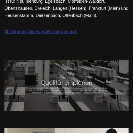
ist für Neu Isenburg, Egelsbach, Mörfelden-Walldorf,
Obertshausen, Dreieich, Langen (Hessen), Frankfurt (Main) und
Heusenstamm, Dietzenbach, Offenbach (Main).
☎️ Nehmen Sie Kontakt mit uns auf.