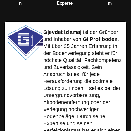
n
Experte
m
Gjevdet Izlamaj
ist der Gründer
und Inhaber von
Gi Profiboden
.
Mit über 25 Jahren Erfahrung in
der Bodenverlegung steht er für
höchste Qualität, Fachkompetenz
und Zuverlässigkeit. Sein
Anspruch ist es, für jede
Herausforderung die optimale
Lösung zu finden – sei es bei der
Untergrundvorbereitung,
Altbodenentfernung oder der
Verlegung hochwertiger
Bodenbeläge. Durch seine
Expertise und seinen
Perfektionismus hat er sich einen