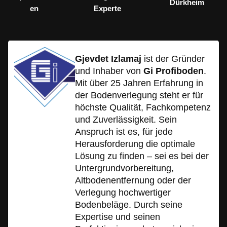
Dürkheim
en
Experte
Gjevdet Izlamaj
ist der Gründer
und Inhaber von
Gi Profiboden
.
Mit über 25 Jahren Erfahrung in
der Bodenverlegung steht er für
höchste Qualität, Fachkompetenz
und Zuverlässigkeit. Sein
Anspruch ist es, für jede
Herausforderung die optimale
Lösung zu finden – sei es bei der
Untergrundvorbereitung,
Altbodenentfernung oder der
Verlegung hochwertiger
Bodenbeläge. Durch seine
Expertise und seinen