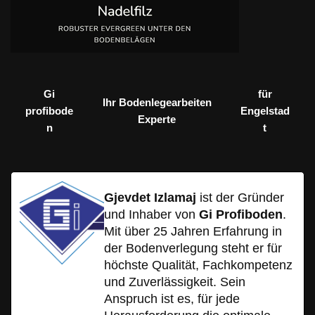
Gi
für
Ihr Bodenlegearbeiten
profibode
Engelstad
Experte
n
t
Gjevdet Izlamaj
ist der Gründer
und Inhaber von
Gi Profiboden
.
Mit über 25 Jahren Erfahrung in
der Bodenverlegung steht er für
höchste Qualität, Fachkompetenz
und Zuverlässigkeit. Sein
Anspruch ist es, für jede