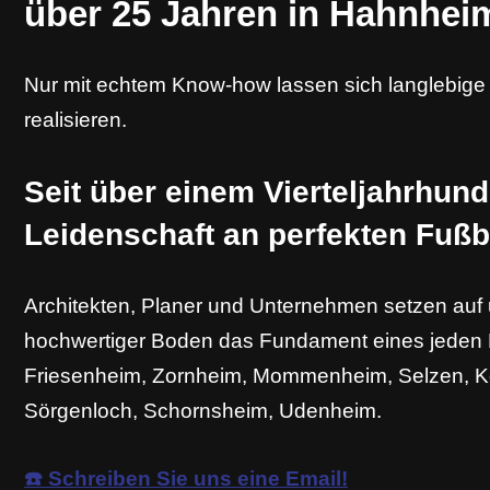
über 25 Jahren in Hahnhei
Nur mit echtem Know-how lassen sich langlebig
realisieren.
Seit über einem Vierteljahrhunde
Leidenschaft an perfekten Fuß
Architekten, Planer und Unternehmen setzen auf
hochwertiger Boden das Fundament eines jeden B
Friesenheim, Zornheim, Mommenheim, Selzen, 
Sörgenloch, Schornsheim, Udenheim.
☎️ Schreiben Sie uns eine Email!