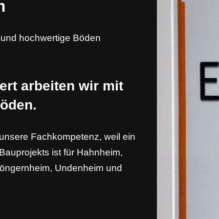
m
e und hochwertige Böden
rt arbeiten wir mit
böden.
 unsere Fachkompetenz, weil ein
auprojekts ist für Hahnheim,
Köngernheim, Undenheim und