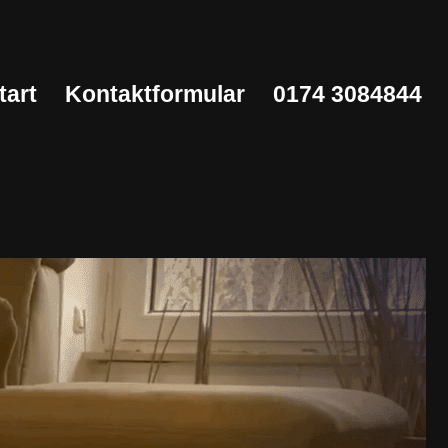
tart
Kontaktformular
0174 3084844
Start
Kontaktformular
0174 3084844