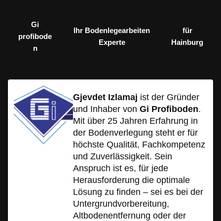
Gi
Ihr Bodenlegearbeiten
für
profibode
Experte
Hainburg
n
Gjevdet Izlamaj
ist der Gründer
und Inhaber von
Gi Profiboden
.
Mit über 25 Jahren Erfahrung in
der Bodenverlegung steht er für
höchste Qualität, Fachkompetenz
und Zuverlässigkeit. Sein
Anspruch ist es, für jede
Herausforderung die optimale
Lösung zu finden – sei es bei der
Untergrundvorbereitung,
Altbodenentfernung oder der