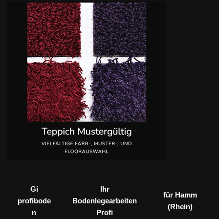
Gi
Ihr
für Hamm
profibode
Bodenlegearbeiten
(Rhein)
n
Profi