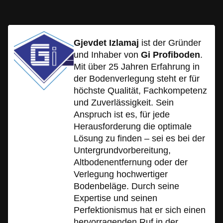
Gjevdet Izlamaj
ist der Gründer
und Inhaber von
Gi Profiboden
.
Mit über 25 Jahren Erfahrung in
der Bodenverlegung steht er für
höchste Qualität, Fachkompetenz
und Zuverlässigkeit. Sein
Anspruch ist es, für jede
Herausforderung die optimale
Lösung zu finden – sei es bei der
Untergrundvorbereitung,
Altbodenentfernung oder der
Verlegung hochwertiger
Bodenbeläge. Durch seine
Expertise und seinen
Perfektionismus hat er sich einen
hervorragenden Ruf in der