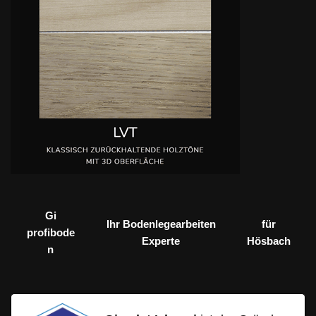
Gi
Ihr Bodenlegearbeiten
für
profibode
Experte
Hösbach
n