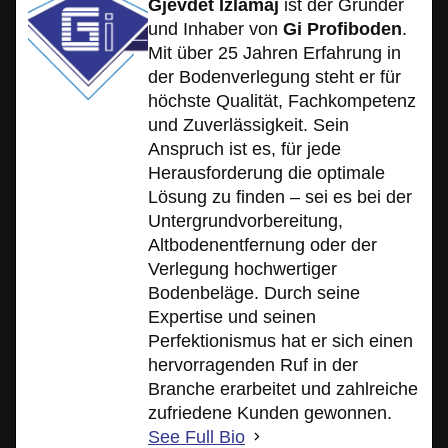
Gjevdet Izlamaj
ist der Gründer
und Inhaber von
Gi Profiboden
.
Mit über 25 Jahren Erfahrung in
der Bodenverlegung steht er für
höchste Qualität, Fachkompetenz
und Zuverlässigkeit. Sein
Anspruch ist es, für jede
Herausforderung die optimale
Lösung zu finden – sei es bei der
Untergrundvorbereitung,
Altbodenentfernung oder der
Verlegung hochwertiger
Bodenbeläge. Durch seine
Expertise und seinen
Perfektionismus hat er sich einen
hervorragenden Ruf in der
Branche erarbeitet und zahlreiche
zufriedene Kunden gewonnen.
See Full Bio