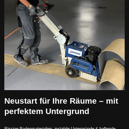
Neustart für Ihre Räume – mit
perfektem Untergrund
Rissige Bodenmaterialien, instabile Untergründe & haftende