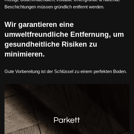
Beschichtungen müssen gründlich entfernt werden.
Wir garantieren eine
umweltfreundliche Entfernung, um
gesundheitliche Risiken zu
minimieren.
Gute Vorbereitung ist der Schlüssel zu einem perfekten Boden.