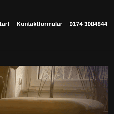
tart
Kontaktformular
0174 3084844
Start
Kontaktformular
0174 3084844