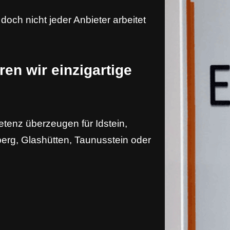
och nicht jeder Anbieter arbeitet
ren wir einzigartige
tenz überzeugen für Idstein,
rg, Glashütten, Taunusstein oder