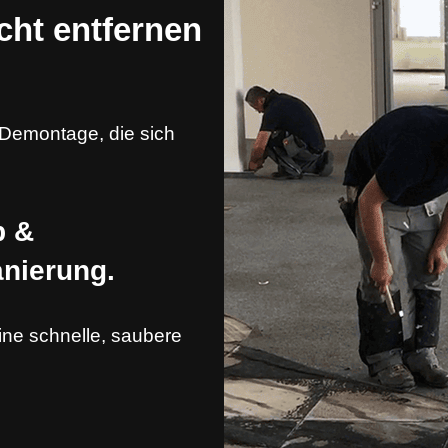
cht entfernen
 Demontage, die sich
b &
anierung.
eine schnelle, saubere