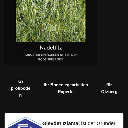
Gi
Ihr Bodenlegearbeiten
für
profibode
Experte
Otzberg
n
Gjevdet Izlamaj
ist der Gründer