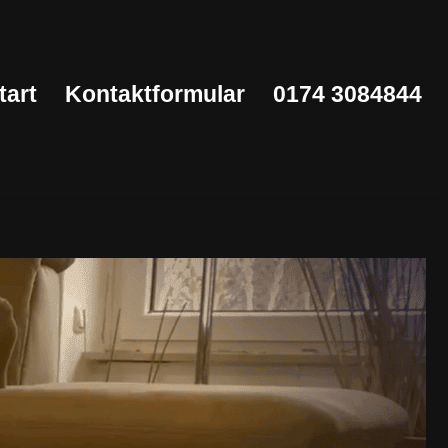
tart
Kontaktformular
0174 3084844
Start
Kontaktformular
0174 3084844