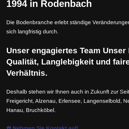
1994 in Rodenbach
Die Bodenbranche erlebt ständige Veränderungen
sich langfristig durch.
Unser engagiertes Team Unser F
Qualität, Langlebigkeit und fai
Verhältnis.
Deshalb stehen wir Ihnen auch in Zukunft zur Sei
Freigericht, Alzenau, Erlensee, Langenselbold, 
Hanau, Bruchköbel.
☎️ Nehmen Sie Kontakt auf!