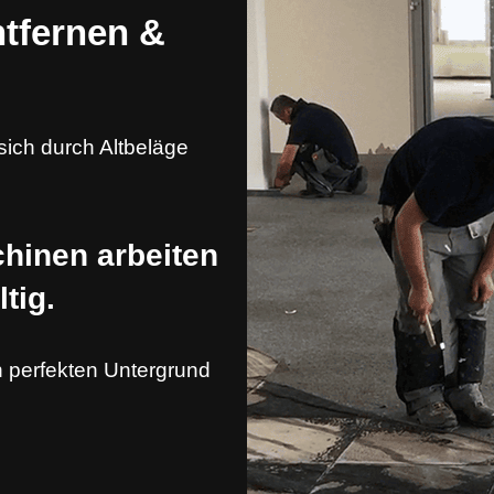
ntfernen &
 sich durch Altbeläge
chinen arbeiten
tig.
n perfekten Untergrund