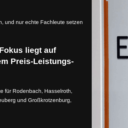
, und nur echte Fachleute setzen
okus liegt auf
rem Preis-Leistungs-
te für Rodenbach, Hasselroth,
Neuberg und Großkrotzenburg,