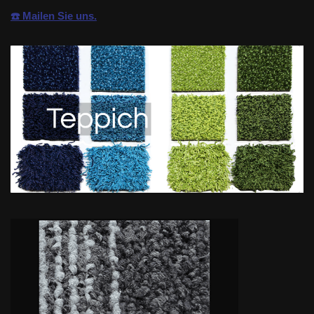
☎️ Mailen Sie uns.