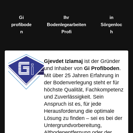
Gi
Ihr
in
profibode
Bodenlegearbeiten
Sörgenloc
n
Profi
h
Gjevdet Izlamaj
ist der Gründer
und Inhaber von
Gi Profiboden
.
Mit über 25 Jahren Erfahrung in
der Bodenverlegung steht er für
höchste Qualität, Fachkompetenz
und Zuverlässigkeit. Sein
Anspruch ist es, für jede
Herausforderung die optimale
Lösung zu finden – sei es bei der
Untergrundvorbereitung,
Altbodenentfernung oder der