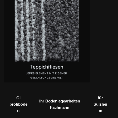
Gi
für
Ihr Bodenlegearbeiten
profibode
Sulzhei
Fachmann
n
m