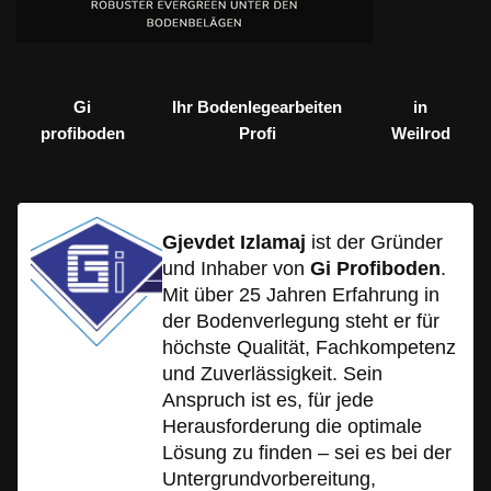
Gi
Ihr Bodenlegearbeiten
in
profiboden
Profi
Weilrod
Gjevdet Izlamaj
ist der Gründer
und Inhaber von
Gi Profiboden
.
Mit über 25 Jahren Erfahrung in
der Bodenverlegung steht er für
höchste Qualität, Fachkompetenz
und Zuverlässigkeit. Sein
Anspruch ist es, für jede
Herausforderung die optimale
Lösung zu finden – sei es bei der
Untergrundvorbereitung,