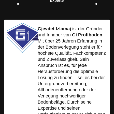
Experte
n
n
Gjevdet Izlamaj
ist der Gründer
und Inhaber von
Gi Profiboden
.
Mit über 25 Jahren Erfahrung in
der Bodenverlegung steht er für
höchste Qualität, Fachkompetenz
und Zuverlässigkeit. Sein
Anspruch ist es, für jede
Herausforderung die optimale
Lösung zu finden – sei es bei der
Untergrundvorbereitung,
Altbodenentfernung oder der
Verlegung hochwertiger
Bodenbeläge. Durch seine
Expertise und seinen