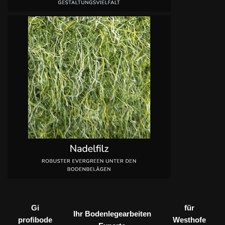
Gi
für
Ihr Bodenlegearbeiten
profibode
Westhofe