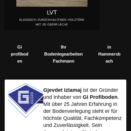
Gi
Ihr
in
profibod
Bodenlegearbeiten
Hammersb
en
Fachmann
ach
Gjevdet Izlamaj
ist der Gründer
und Inhaber von
Gi Profiboden
.
Mit über 25 Jahren Erfahrung in
der Bodenverlegung steht er für
höchste Qualität, Fachkompetenz
und Zuverlässigkeit. Sein